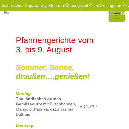
en technischen Reparatur, geänderte Öffnungszeit ** am Freitag den 14.
Pfannengerichte vom
3. bis 9. August
Sommer,
Sonne,
draußen….genießen!
Montag
Thailändisches grünes
Gemüsecurry
mit Buschbohnen,
€ 11,80
*
Mangold, Paprika, dazu Jasmin
Duftreis
Dienstag