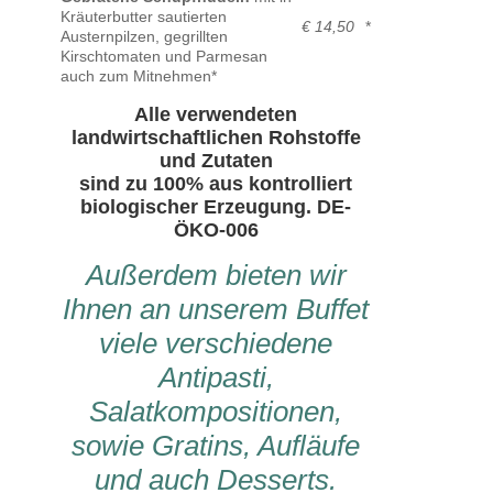
Kräuterbutter sautierten
€ 14,50
*
Austernpilzen, gegrillten
Kirschtomaten und Parmesan
auch zum Mitnehmen*
Alle verwendeten
landwirtschaftlichen Rohstoffe
und Zutaten
sind zu 100% aus kontrolliert
biologischer Erzeugung. DE-
ÖKO-006
Außerdem bieten wir
Ihnen an unserem Buffet
viele verschiedene
Antipasti,
Salatkompositionen,
sowie Gratins, Aufläufe
und auch Desserts.