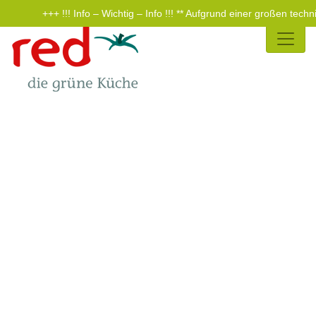
+++ !!! Info – Wichtig – Info !!! ** Aufgrund einer großen te