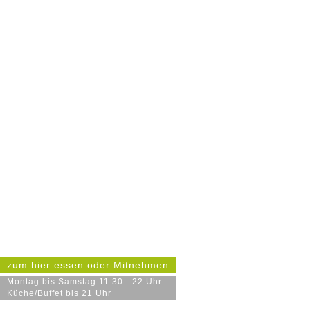
zum hier essen oder Mitnehmen
Montag bis Samstag 11:30 - 22 Uhr
Küche/Buffet bis 21 Uhr