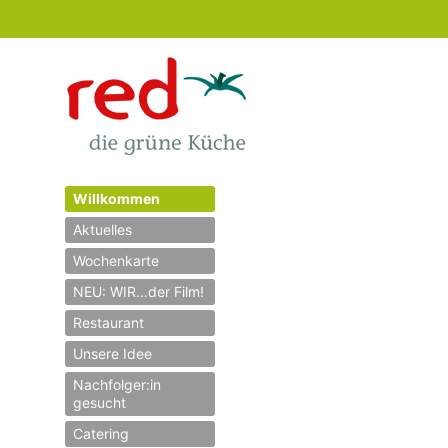
Willkommen
Aktuelles
Wochenkarte
NEU: WIR…der Film!
Restaurant
Unsere Idee
Nachfolger:in
gesucht
Catering