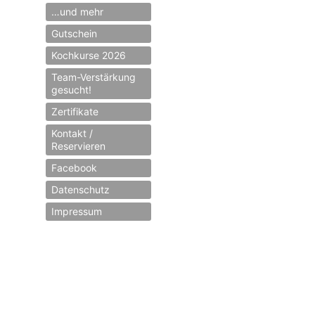
…und mehr
Gutschein
Kochkurse 2026
Team-Verstärkung
gesucht!
Zertifikate
Kontakt /
Reservieren
Facebook
Datenschutz
Impressum