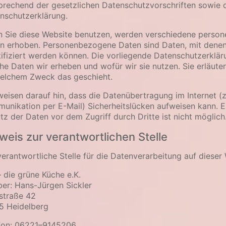
prechend der gesetzlichen Datenschutzvorschriften sowie 
nschutzerklärung.
 Sie diese Website benutzen, werden verschiedene perso
n erhoben. Personenbezogene Daten sind Daten, mit denen
tifiziert werden können. Die vorliegende Datenschutzerkläru
he Daten wir erheben und wofür wir sie nutzen. Sie erläute
elchem Zweck das geschieht.
weisen darauf hin, dass die Datenübertragung im Internet (z.
unikation per E-Mail) Sicherheitslücken aufweisen kann. E
tz der Daten vor dem Zugriff durch Dritte ist nicht möglich
weis zur verantwortlichen Stelle
verantwortliche Stelle für die Datenverarbeitung auf dieser 
– die grüne Küche e.K.
ber: Hans-Jürgen Sickler
straße 42
5 Heidelberg
fon: 06221–9145206