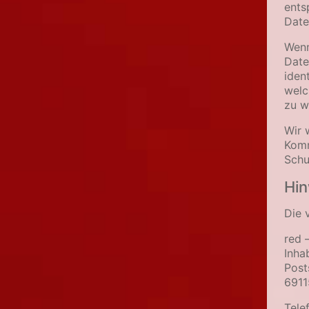
ents
Date
Wenn
Date
iden
welc
zu w
Wir 
Komm
Schu
Hin
Die 
red 
Inha
Post
6911
Tele