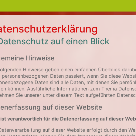
tenschutzerklärung
 Datenschutz auf einen Blick
gemeine Hinweise
folgenden Hinweise geben einen einfachen Überblick darübe
n personenbezogenen Daten passiert, wenn Sie diese Websi
onenbezogene Daten sind alle Daten, mit denen Sie persönlic
en können. Ausführliche Informationen zum Thema Datens
ehmen Sie unserer unter diesem Text aufgeführten Datensc
enerfassung auf dieser Website
ist verantwortlich für die Datenerfassung auf dieser Web
Datenverarbeitung auf dieser Website erfolgt durch den Web