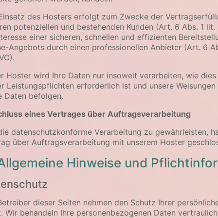
Einsatz des Hosters erfolgt zum Zwecke der Vertragserfül
ren potenziellen und bestehenden Kunden (Art. 6 Abs. 1 lit
nteresse einer sicheren, schnellen und effizienten Bereitstel
ne-Angebots durch einen professionellen Anbieter (Art. 6 Abs.
VO).
r Hoster wird Ihre Daten nur insoweit verarbeiten, wie dies 
er Leistungspflichten erforderlich ist und unsere Weisungen
e Daten befolgen.
hluss eines Vertrages über Auftragsverarbeitung
ie datenschutzkonforme Verarbeitung zu gewährleisten, ha
rag über Auftragsverarbeitung mit unserem Hoster geschlo
 Allgemeine Hinweise und Pflichtinf
tenschutz
Betreiber dieser Seiten nehmen den Schutz Ihrer persönlich
t. Wir behandeln Ihre personenbezogenen Daten vertraulic