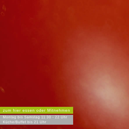
zum hier essen oder Mitnehmen
Montag bis Samstag 11:30 - 22 Uhr
Küche/Buffet bis 21 Uhr