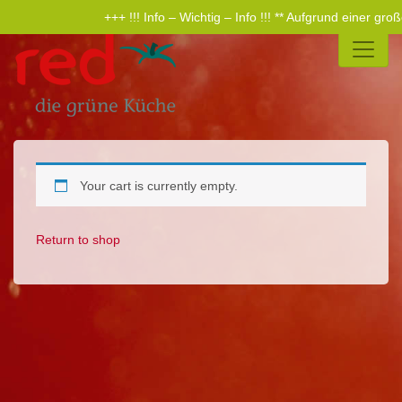
+++ !!! Info – Wichtig – Info !!! ** Aufgrund einer g
Your cart is currently empty.
Return to shop