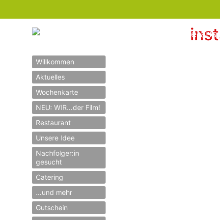
ins
Willkommen
Aktuelles
Wochenkarte
NEU: WIR…der Film!
Restaurant
Unsere Idee
Nachfolger:in
gesucht
Catering
…und mehr
Gutschein