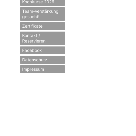
Kochkurse 2026
Team-Verstärkung
gesucht!
Zertifikate
Kontakt /
Reservieren
Facebook
Datenschutz
Impressum