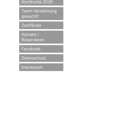
Kochkurse 2026
Team-Verstärkung
gesucht!
Zertifikate
Kontakt /
Reservieren
Facebook
Datenschutz
Impressum