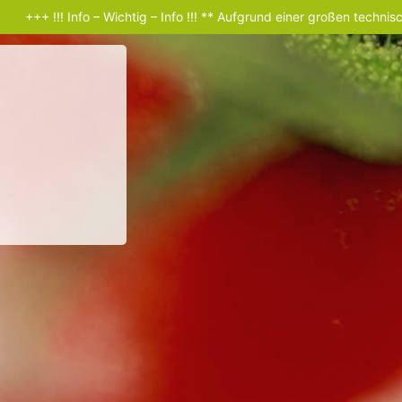
+++ !!! Info – Wichtig – Info !!! ** Aufgrund einer großen technisch